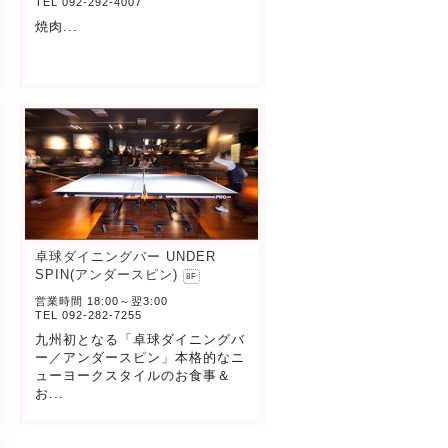
TEL 092-292-4007
焼肉...
卓球ダイニングバー UNDER
SPIN(アンダースピン)
8F
営業時間 18:00～翌3:00
TEL 092-282-7255
九州初となる「卓球ダイニングバ
ー／アンダースピン」本格的なニ
ューヨークスタイルのお食事＆
お...