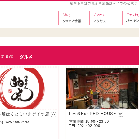
福岡市中洲の複合商業施設ゲイツの公式ホ
Live&Bar RED HOUSE
辛麺はくとら中州ゲイツ店
7F
B1
営業時間 18:00〜23:30
 092-409-2134
TEL 092-402-0001
...