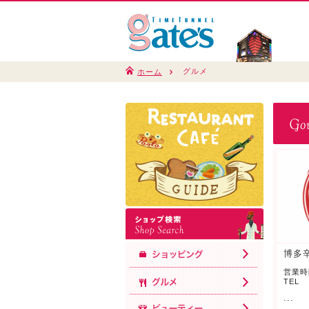
グルメ
ホーム
博多
営業時間
TEL
...