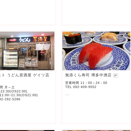
スト うどん居酒屋 ゲイツ店
無添くら寿司 博多中洲店
3F
営業時間 11：00～24：00
TEL 092-409-9552
時間 月～土
~22:30(OS22:00)
...
:00~21:30(OS21:00)
92-292-5286