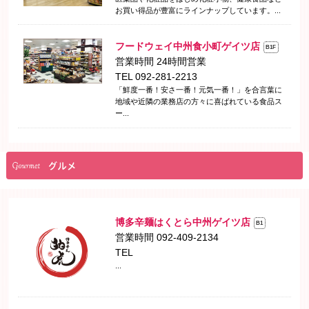
お買い得品が豊富にラインナップしています。...
フードウェイ中州食小町ゲイツ店
B1F
営業時間 24時間営業
TEL 092-281-2213
「鮮度一番！安さ一番！元気一番！」を合言葉に
地域や近隣の業務店の方々に喜ばれている食品ス
ー...
博多辛麺はくとら中州ゲイツ店
B1
営業時間 092-409-2134
TEL
...