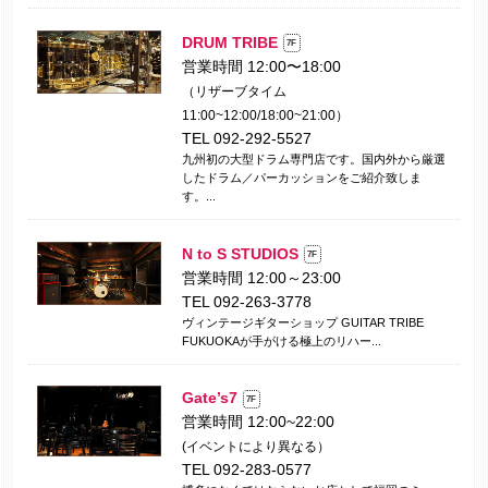
DRUM TRIBE
7F
営業時間 12:00〜18:00
（リザーブタイム
11:00~12:00/18:00~21:00）
TEL 092-292-5527
九州初の大型ドラム専門店です。国内外から厳選
したドラム／パーカッションをご紹介致しま
す。...
N to S STUDIOS
7F
営業時間 12:00～23:00
TEL 092-263-3778
ヴィンテージギターショップ GUITAR TRIBE
FUKUOKAが手がける極上のリハー...
Gate’s7
7F
営業時間 12:00~22:00
(イベントにより異なる）
TEL 092-283-0577