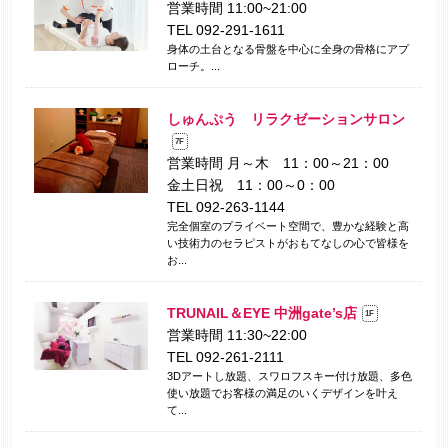
営業時間 11:00~21:00
TEL 092-291-1611
身体の土台となる骨盤を中心に全身の骨格にアプ
ローチ。...
しゅんぷう リラクゼーションサロン
7F
営業時間 月～木 11：00～21：00
金土日祝 11：00～0：00
TEL 092-263-1144
完全個室のプライベート空間で、豊かな経験と高
い技術力のセラピストがおもてなしの心で皆様を
お...
TRUNAIL＆EYE 中洲gate’s店
1F
営業時間 11:30~22:00
TEL 092-261-2111
3Dアートし放題、スワロフスキー付け放題、多色
使い放題でお客様の満足のいくデザインを叶え
て...