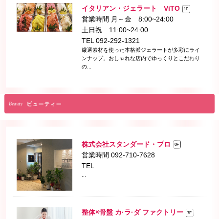
イタリアン・ジェラート ViTO
1F
営業時間 月～金 8:00~24:00
土日祝 11:00~24:00
TEL 092-292-1321
厳選素材を使った本格派ジェラートが多彩にライ
ンナップ。おしゃれな店内でゆっくりとこだわり
の...
株式会社スタンダード・プロ
8F
営業時間 092-710-7628
TEL
...
整体×骨盤 カ·ラ·ダ ファクトリー
7F