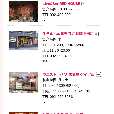
Live&Bar RED HOUSE
7F
営業時間 18:00〜23:30
TEL 092-402-0001
...
牛角食べ放題専門店 福岡中洲店
1F
営業時間 平日
11:30~15:00,17:00~23:00
土日11:30~23:00
TEL 092-292-4007
焼肉...
ウエスト うどん居酒屋 ゲイツ店
B1F
営業時間 月～土
11:00~22:30(OS22:00)
日祝 11:00~21:30(OS21:00)
TEL 092-292-5286
...