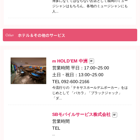
博多になくてはならないお店として福岡のミュー
ジシャンはもちろん、各地のミュージシャンにも
人...
m HOLD’EM 中洲
3F
営業時間 平日：17:00~25:00
土日・祝日：13:00~25:00
TEL 092-600-2166
今流行りの「テキサスホールデムポーカー」をは
じめとして 「バカラ」「ブラックジャック」
「ダ...
SBモバイルサービス株式会社
5F
営業時間
TEL
...