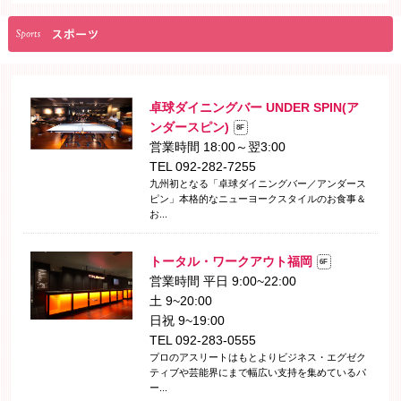
卓球ダイニングバー UNDER SPIN(ア
ンダースピン)
8F
営業時間 18:00～翌3:00
TEL 092-282-7255
九州初となる「卓球ダイニングバー／アンダース
ピン」本格的なニューヨークスタイルのお食事＆
お...
トータル・ワークアウト福岡
6F
営業時間 平日 9:00~22:00
土 9~20:00
日祝 9~19:00
TEL 092-283-0555
プロのアスリートはもとよりビジネス・エグゼク
ティブや芸能界にまで幅広い支持を集めているパ
ー...