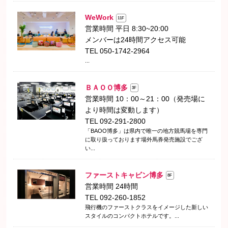
WeWork
11F
営業時間 平日 8:30~20:00
メンバーは24時間アクセス可能
TEL 050-1742-2964
...
ＢＡＯＯ博多
3F
営業時間 10：00～21：00（発売場に
より時間は変動します）
TEL 092-291-2800
「BAOO博多」は県内で唯一の地方競馬場を専門
に取り扱っております場外馬券発売施設でござ
い...
ファーストキャビン博多
8F
営業時間 24時間
TEL 092-260-1852
飛行機のファーストクラスをイメージした新しい
スタイルのコンパクトホテルです。...