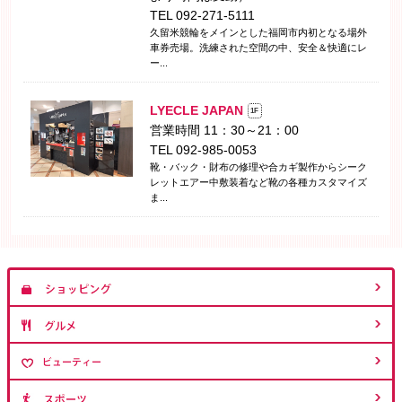
TEL 092-271-5111
久留米競輪をメインとした福岡市内初となる場外
車券売場。洗練された空間の中、安全＆快適にレ
ー...
LYECLE JAPAN
1F
営業時間 11：30～21：00
TEL 092-985-0053
靴・バック・財布の修理や合カギ製作からシーク
レットエアー中敷装着など靴の各種カスタマイズ
ま...